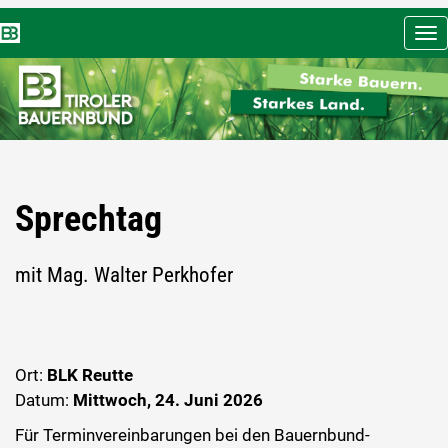
Nav
ein
Sprechtag
mit Mag. Walter Perkhofer
Ort:
BLK Reutte
Datum:
Mittwoch, 24. Juni 2026
Für Terminvereinbarungen bei den Bauernbund-