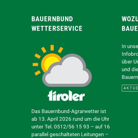
BAUERNBUND
WOZU
WETTERSERVICE
BAUE
In uns
Infobr
über U
und di
Bauern
AKTUE
Das Bauernbund-Agrarwetter ist
ab 13. April 2026 rund um die Uhr
unter Tel. 0512/56 15 93 – auf 16
parallel geschalteten Leitungen –