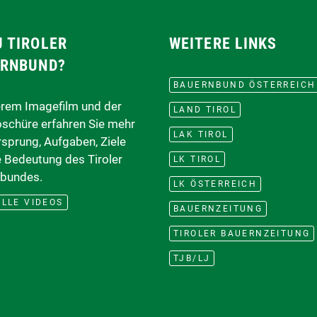
 TIROLER
WEITERE LINKS
RNBUND?
BAUERNBUND ÖSTERREICH
erem Imagefilm und der
LAND TIROL
oschüre erfahren Sie mehr
LAK TIROL
rsprung, Aufgaben, Ziele
e Bedeutung des Tiroler
LK TIROL
bundes.
LK ÖSTERREICH
LLE VIDEOS
BAUERNZEITUNG
TIROLER BAUERNZEITUNG
TJB/LJ