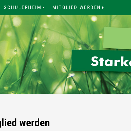
SCHÜLERHEIM
MITGLIED WERDEN
.
...
...
glied werden