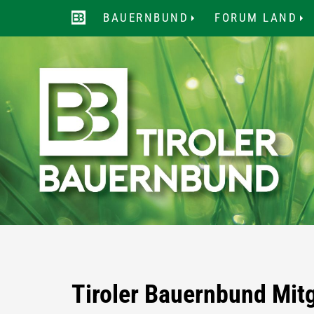
BAUERNBUND
FORUM LAND
...
..
Tiroler Bauernbund Mit