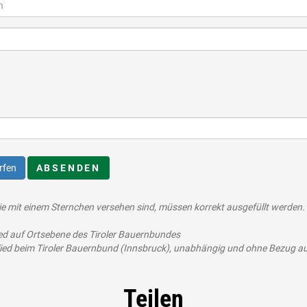
rfen
ABSENDEN
die mit einem Sternchen versehen sind, müssen korrekt ausgefüllt werden.
ied auf Ortsebene des Tiroler Bauernbundes
lied beim Tiroler Bauernbund (Innsbruck), unabhängig und ohne Bezug au
Teilen