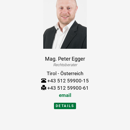
Mag. Peter Egger
Rechtsberater
Tirol - Österreich
+43 512 59900-15
+43 512 59900-61
email
DETAILS