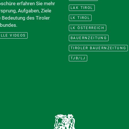
oschüre erfahren Sie mehr
LAK TIROL
rsprung, Aufgaben, Ziele
e Bedeutung des Tiroler
LK TIROL
bundes.
LK ÖSTERREICH
LLE VIDEOS
BAUERNZEITUNG
TIROLER BAUERNZEITUNG
TJB/LJ