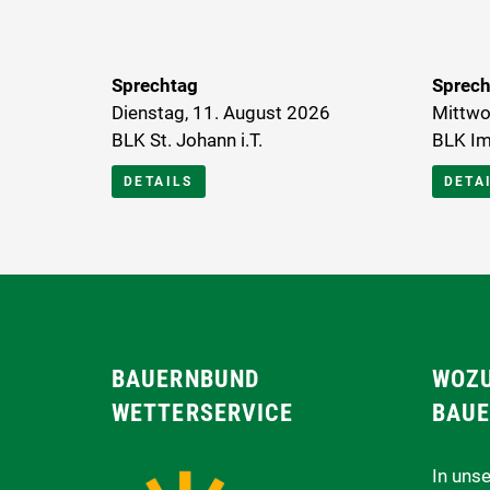
Sprechtag
Sprech
Dienstag, 11. August 2026
Mittwo
BLK St. Johann i.T.
BLK Im
DETAILS
DETA
BAUERNBUND
WOZU
WETTERSERVICE
BAUE
In uns