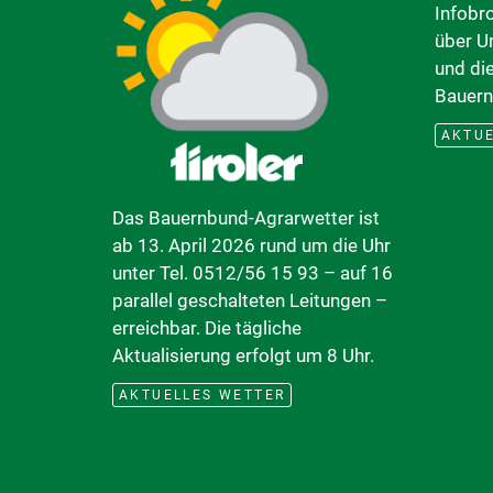
Infobr
über U
und di
Bauern
AKTUE
Das Bauernbund-Agrarwetter ist
ab 13. April 2026 rund um die Uhr
unter Tel. 0512/56 15 93 – auf 16
parallel geschalteten Leitungen –
erreichbar. Die tägliche
Aktualisierung erfolgt um 8 Uhr.
AKTUELLES WETTER