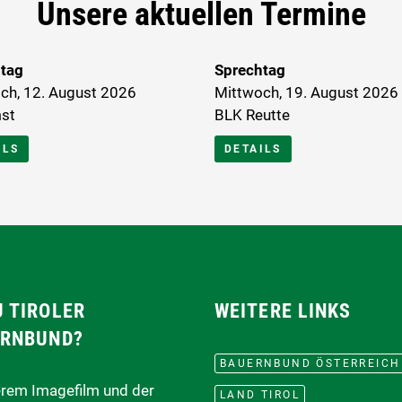
Unsere aktuellen Termine
tag
Sprechtag
ch, 12. August 2026
Mittwoch, 19. August 2026
st
BLK Reutte
ILS
DETAILS
 TIROLER
WEITERE LINKS
RNBUND?
BAUERNBUND ÖSTERREICH
erem Imagefilm und der
LAND TIROL