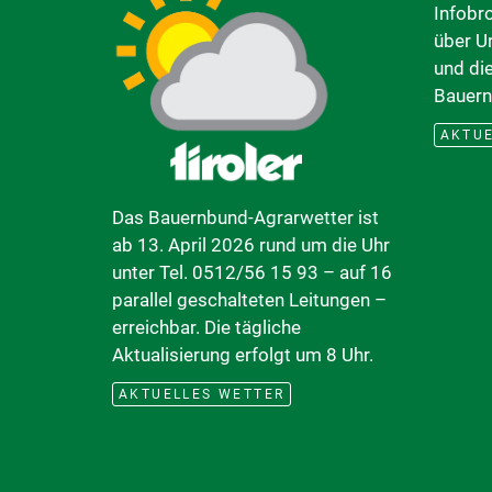
Infobr
über U
und di
Bauern
AKTUE
Das Bauernbund-Agrarwetter ist
ab 13. April 2026 rund um die Uhr
unter Tel. 0512/56 15 93 – auf 16
parallel geschalteten Leitungen –
erreichbar. Die tägliche
Aktualisierung erfolgt um 8 Uhr.
AKTUELLES WETTER