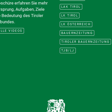
oschüre erfahren Sie mehr
LAK TIROL
rsprung, Aufgaben, Ziele
e Bedeutung des Tiroler
LK TIROL
bundes.
LK ÖSTERREICH
LLE VIDEOS
BAUERNZEITUNG
TIROLER BAUERNZEITUNG
TJB/LJ