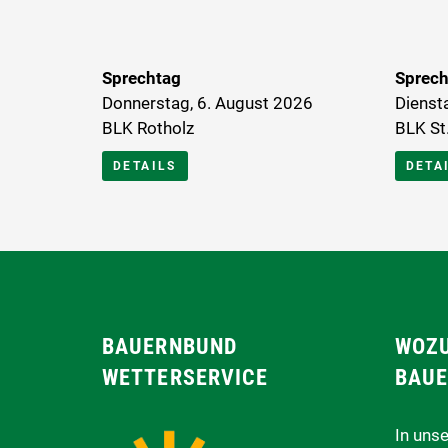
Sprechtag
Sprech
Donnerstag, 6. August 2026
Dienst
BLK Rotholz
BLK St.
DETAILS
DETA
BAUERNBUND
WOZU
WETTERSERVICE
BAUE
In uns