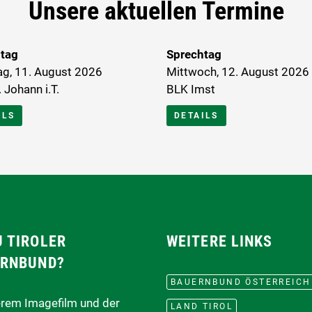
Unsere aktuellen Termine
tag
Sprechtag
ag, 11. August 2026
Mittwoch, 12. August 2026
 Johann i.T.
BLK Imst
ILS
DETAILS
 TIROLER
WEITERE LINKS
RNBUND?
BAUERNBUND ÖSTERREICH
erem Imagefilm und der
LAND TIROL