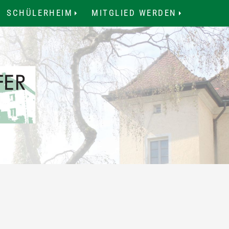
SCHÜLERHEIM
MITGLIED WERDEN
.
...
...