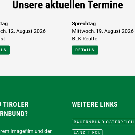
Unsere aktuellen Termine
tag
Sprechtag
ch, 12. August 2026
Mittwoch, 19. August 2026
st
BLK Reutte
ILS
DETAILS
 TIROLER
WEITERE LINKS
RNBUND?
BAUERNBUND ÖSTERREICH
erem Imagefilm und der
LAND TIROL