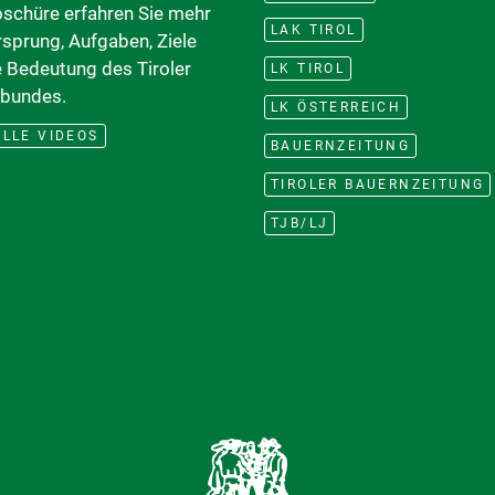
oschüre erfahren Sie mehr
LAK TIROL
rsprung, Aufgaben, Ziele
e Bedeutung des Tiroler
LK TIROL
bundes.
LK ÖSTERREICH
LLE VIDEOS
BAUERNZEITUNG
TIROLER BAUERNZEITUNG
TJB/LJ