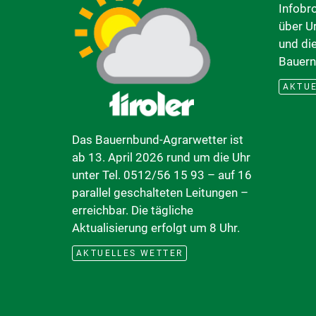
Infobr
über U
und di
Bauern
AKTUE
Das Bauernbund-Agrarwetter ist
ab 13. April 2026 rund um die Uhr
unter Tel. 0512/56 15 93 – auf 16
parallel geschalteten Leitungen –
erreichbar. Die tägliche
Aktualisierung erfolgt um 8 Uhr.
AKTUELLES WETTER