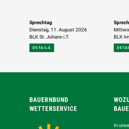
Sprechtag
Sprech
Dienstag, 11. August 2026
Mittwo
BLK St. Johann i.T.
BLK Im
DETAILS
DETA
BAUERNBUND
WOZU
WETTERSERVICE
BAUE
In uns